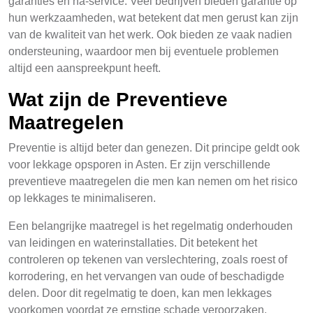
garanties en na-service. Veel bedrijven bieden garantie op
hun werkzaamheden, wat betekent dat men gerust kan zijn
van de kwaliteit van het werk. Ook bieden ze vaak nadien
ondersteuning, waardoor men bij eventuele problemen
altijd een aanspreekpunt heeft.
Wat zijn de Preventieve
Maatregelen
Preventie is altijd beter dan genezen. Dit principe geldt ook
voor lekkage opsporen in Asten. Er zijn verschillende
preventieve maatregelen die men kan nemen om het risico
op lekkages te minimaliseren.
Een belangrijke maatregel is het regelmatig onderhouden
van leidingen en waterinstallaties. Dit betekent het
controleren op tekenen van verslechtering, zoals roest of
korrodering, en het vervangen van oude of beschadigde
delen. Door dit regelmatig te doen, kan men lekkages
voorkomen voordat ze ernstige schade veroorzaken.