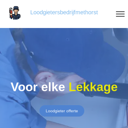
Loodgietersbedrijfmethorst
Voor elke
Lekkage
Loodgieter offerte