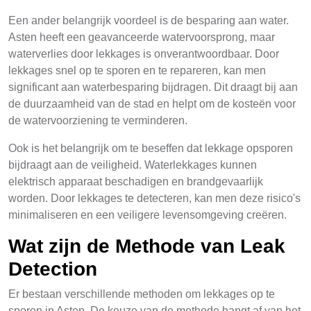
Een ander belangrijk voordeel is de besparing aan water.
Asten heeft een geavanceerde watervoorsprong, maar
waterverlies door lekkages is onverantwoordbaar. Door
lekkages snel op te sporen en te repareren, kan men
significant aan waterbesparing bijdragen. Dit draagt bij aan
de duurzaamheid van de stad en helpt om de kosteën voor
de watervoorziening te verminderen.
Ook is het belangrijk om te beseffen dat lekkage opsporen
bijdraagt aan de veiligheid. Waterlekkages kunnen
elektrisch apparaat beschadigen en brandgevaarlijk
worden. Door lekkages te detecteren, kan men deze risico's
minimaliseren en een veiligere levensomgeving creëren.
Wat zijn de Methode van Leak
Detection
Er bestaan verschillende methoden om lekkages op te
sporen in Asten. De keuze van de methode hangt af van het