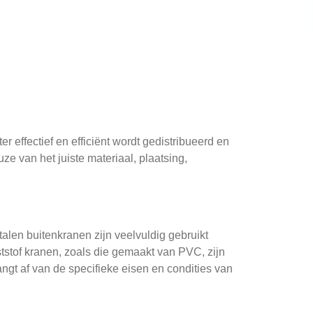
 effectief en efficiënt wordt gedistribueerd en
ze van het juiste materiaal, plaatsing,
alen buitenkranen zijn veelvuldig gebruikt
stof kranen, zoals die gemaakt van PVC, zijn
angt af van de specifieke eisen en condities van