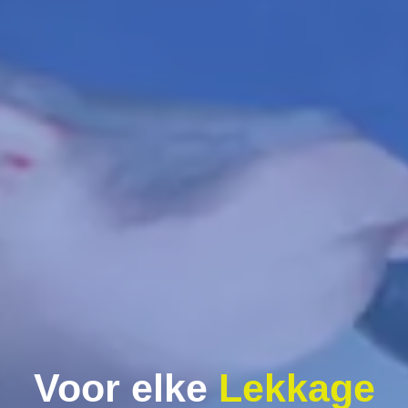
Voor elke
Lekkage