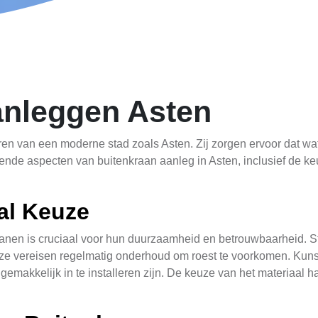
anleggen Asten
ren van een moderne stad zoals Asten. Zij zorgen ervoor dat water
lende aspecten van buitenkraan aanleg in Asten, inclusief de keu
al Keuze
ranen is cruciaal voor hun duurzaamheid en betrouwbaarheid. St
e vereisen regelmatig onderhoud om roest te voorkomen. Kunst
 gemakkelijk in te installeren zijn. De keuze van het materiaal h