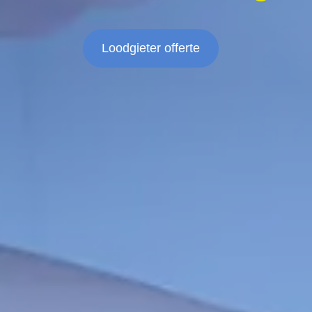
Loodgieter offerte