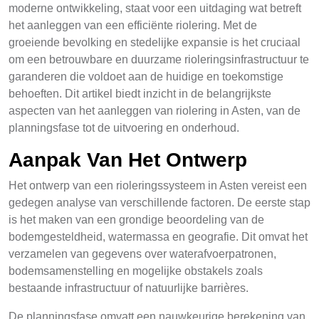
moderne ontwikkeling, staat voor een uitdaging wat betreft
het aanleggen van een efficiënte riolering. Met de
groeiende bevolking en stedelijke expansie is het cruciaal
om een betrouwbare en duurzame rioleringsinfrastructuur te
garanderen die voldoet aan de huidige en toekomstige
behoeften. Dit artikel biedt inzicht in de belangrijkste
aspecten van het aanleggen van riolering in Asten, van de
planningsfase tot de uitvoering en onderhoud.
Aanpak Van Het Ontwerp
Het ontwerp van een rioleringssysteem in Asten vereist een
gedegen analyse van verschillende factoren. De eerste stap
is het maken van een grondige beoordeling van de
bodemgesteldheid, watermassa en geografie. Dit omvat het
verzamelen van gegevens over waterafvoerpatronen,
bodemsamenstelling en mogelijke obstakels zoals
bestaande infrastructuur of natuurlijke barrières.
De planningsfase omvatt een nauwkeurige berekening van