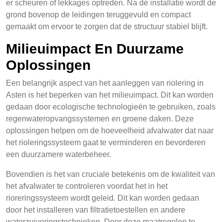
er scheuren of lekkages optreden. Na de installatie wordt de
grond bovenop de leidingen teruggevuld en compact
gemaakt om ervoor te zorgen dat de structuur stabiel blijft.
Milieuimpact En Duurzame
Oplossingen
Een belangrijk aspect van het aanleggen van riolering in
Asten is het beperken van het milieuimpact. Dit kan worden
gedaan door ecologische technologieën te gebruiken, zoals
regenwateropvangssystemen en groene daken. Deze
oplossingen helpen om de hoeveelheid afvalwater dat naar
het rioleringssysteem gaat te verminderen en bevorderen
een duurzamere waterbeheer.
Bovendien is het van cruciale betekenis om de kwaliteit van
het afvalwater te controleren voordat het in het
rioreringssysteem wordt geleid. Dit kan worden gedaan
door het installeren van filtratietoestellen en andere
waterzuiveringstechnieken. Door deze maatregelen te